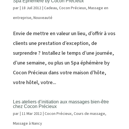
Spa Ephémère by Cocon Précieux
par
|
18 Juil 2012
|
Cadeau
,
Cocon Précieux
,
Massage en
entreprise
,
Nouveauté
Envie de mettre en valeur un lieu, d’offrir à vos
clients une prestation d’exception, de
surprendre ? Installez le temps d’une journée,
d’une semaine, ou plus un Spa éphémère by
Cocon Précieux dans votre maison d’hôte,
votre hôtel, votre...
Les ateliers d’initiation aux massages bien-être
chez Cocon Précieux
par
|
11 Mar 2012
|
Cocon Précieux
,
Cours de massage
,
Massage à Nancy