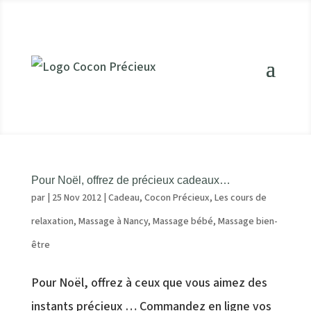
Pour Noël, offrez de précieux cadeaux…
par
|
25 Nov 2012
|
Cadeau
,
Cocon Précieux
,
Les cours de
relaxation
,
Massage à Nancy
,
Massage bébé
,
Massage bien-
être
Pour Noël, offrez à ceux que vous aimez des
instants précieux … Commandez en ligne vos