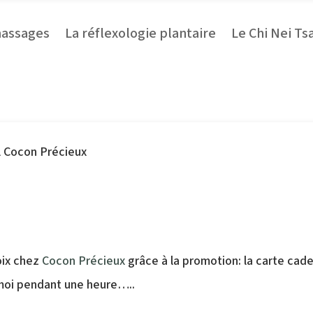
massages
La réflexologie plantaire
Le Chi Nei Ts
Un Noël Cocon Précieux
oix chez
Cocon Précieux
grâce à la promotion: la carte cade
 moi pendant une heure…..