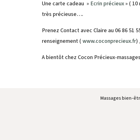
Une carte cadeau »
Ecrin précieux
» ( 10
très précieuse….
Prenez Contact avec Claire au 06 86 51 5
renseignement (
www.coconprecieux.fr
)
A bientôt chez Cocon Précieux-massages
Massages bien-êtr