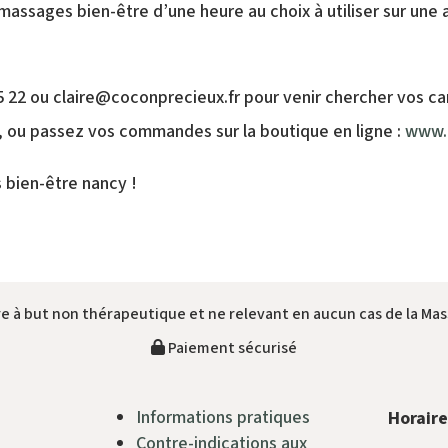
 massages bien-être d’une heure au choix à utiliser sur une
5 22 ou claire@coconprecieux.fr pour venir chercher vos c
 , ou passez vos commandes sur la boutique en ligne :
www.c
 bien-être nancy !
e à but non thérapeutique et ne relevant en aucun cas de la Mas
Paiement sécurisé
Informations pratiques
Horaire
Contre-indications aux