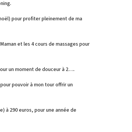
ning.
 noël) pour profiter pleinement de ma
a Maman et les 4 cours de massages pour
 pour un moment de douceur à 2….
 pour pouvoir à mon tour offrir un
ée) à 290 euros, pour une année de