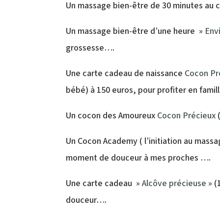
Un massage bien-être de 30 minutes au 
Un massage bien-être d’une heure »
Envi
grossesse….
Une carte cadeau de naissance
Cocon Pr
bébé) à 150 euros, pour profiter en famil
Un cocon des Amoureux
Cocon Précieux
(
Un Cocon Academy ( l’initiation au mass
moment de douceur à mes proches ….
Une carte cadeau »
Alcôve précieuse
» (
douceur….