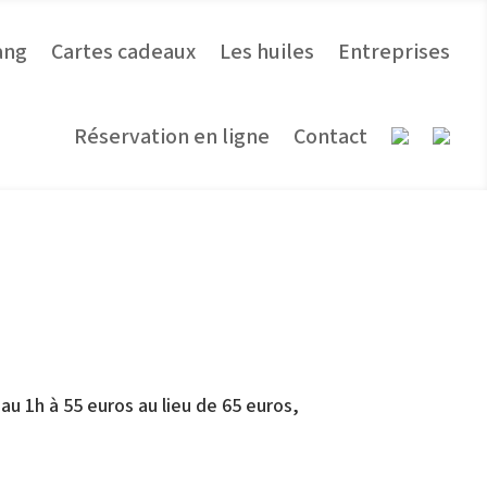
ang
Cartes cadeaux
Les huiles
Entreprises
Réservation en ligne
Contact
au 1h à 55 euros au lieu de 65 euros,