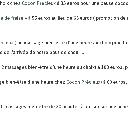
choix chez
Cocon Précieux
à 35 euros pour une pause cocoo
e de fraise
» à 55 euros au lieu de 65 euros ( promotion de
écieux
( un massage bien-être d’une heure au choix pour l
le de l’arrivée de notre bout de chou….
 2 massages bien-être d’une heure au choix) à 100 euros,
age bien-être d’une heure chez
Cocon Précieux
) à 60 euros,
10 massages bien-être de 30 minutes à utiliser sur une ann