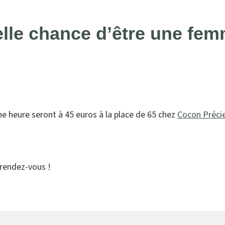
lle chance d’être une fem
e heure seront à 45 euros à la place de 65 chez
Cocon Préci
rendez-vous !