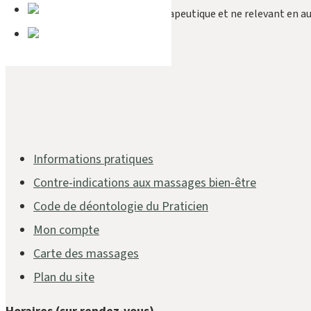
Massages bien-être à but non thérapeutique et ne relevant en au
Paiement sécurisé
Informations pratiques
Contre-indications aux massages bien-être
Code de déontologie du Praticien
Mon compte
Carte des massages
Plan du site