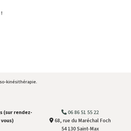
!
so-kinésithérapie.
s (sur rendez-
06 86 51 55 22
vous)
68, rue du Maréchal Foch
54 130 Saint-Max