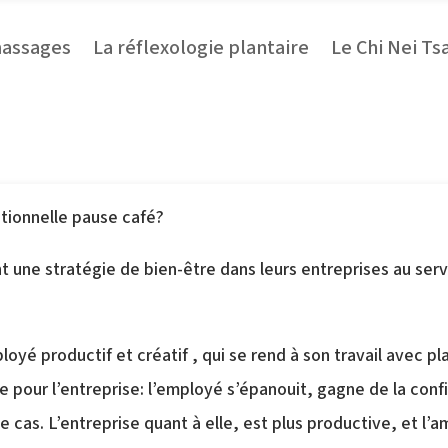
massages
La réflexologie plantaire
Le Chi Nei Ts
Le massage bien-être en entrepris
itionnelle pause café?
 une stratégie de bien-être dans leurs entreprises au serv
yé productif et créatif , qui se rend à son travail avec pla
our l’entreprise: l’employé s’épanouit, gagne de la confian
cas. L’entreprise quant à elle, est plus productive, et l’