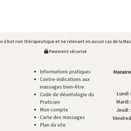
e à but non thérapeutique et ne relevant en aucun cas de la Mas
Paiement sécurisé
Informations pratiques
Horaire
Contre-indications aux
massages bien-être
Lundi :
Code de déontologie du
Mardi :
Praticien
Mon compte
Jeudi 
Carte des massages
Vendredi
Plan du site