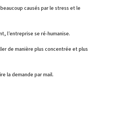
 beaucoup causés par le stress et le
t, l’entreprise se ré-humanise.
ller de manière plus concentrée et plus
ire la demande par mail.