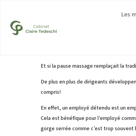
Les 
Et si la pause massage remplaçait la trad
De plus en plus de dirigeants développent
compris!
En effet, un employé détendu est un emplo
Cela est bénéfique pour l’employé comme p
gorge serrée comme c’est trop souvent le 