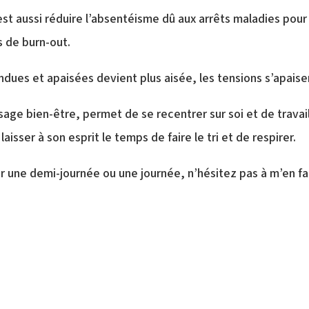
st aussi réduire l’absentéisme dû aux arrêts maladies pour
s de burn-out.
es et apaisées devient plus aisée, les tensions s’apaisen
sage bien-être, permet de se recentrer sur soi et de travai
laisser à son esprit le temps de faire le tri et de respirer.
 une demi-journée ou une journée, n’hésitez pas à m’en fa