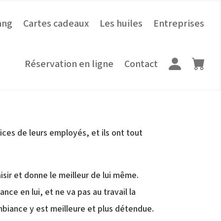
ang
Cartes cadeaux
Les huiles
Entreprises
Réservation en ligne
Contact
e
ices de leurs employés, et ils ont tout
isir et donne le meilleur de lui même.
ce en lui, et ne va pas au travail la
ambiance y est meilleure et plus détendue.