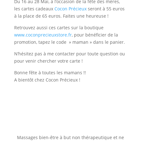
Du 16 au 28 Mai, à l’occasion de la fête des mères,
les cartes cadeaux
Cocon Précieux
seront à 55 euros
à la place de 65 euros. Faites une heureuse !
Retrouvez aussi ces cartes sur la boutique
www.coconprecieuxstore.fr
, pour bénéficier de la
promotion, tapez le code » maman » dans le panier.
N’hésitez pas à me contacter pour toute question ou
pour venir chercher votre carte !
Bonne fête à toutes les mamans !!
A bientôt chez Cocon Précieux !
Massages bien-être à but non thérapeutique et ne